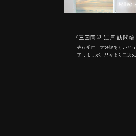
先行受付、大好評ありがと
了しましが、只今より二次