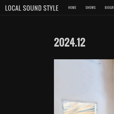
LOCAL SOUND STYLE
HOME
SHOWS
BIOG
2024
.
12