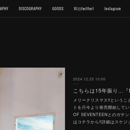
RAPHY
DISCOGRAPHY
GOODS
X(旧twitter)
Instagram
2024.12.25 10:00
メリークリスマス‼というこ
トを只今より発売開始しています
OF SEVENTEENとのガ
はコチラから‼詳細はスケジ