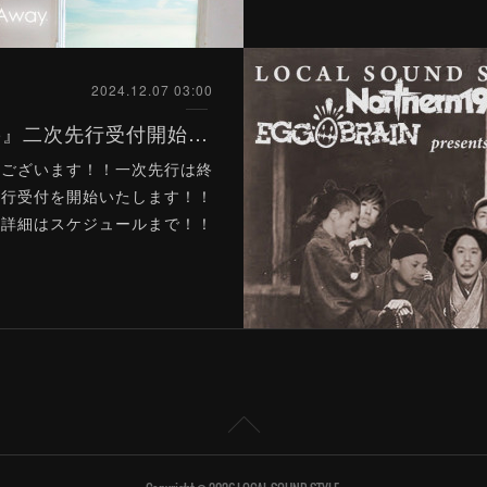
2024.12.07 03:00
『三国同盟-江戸 訪問編-』二次先行受付開始のお知らせ
うございます！！一次先行は終
先行受付を開始いたします！！
詳細はスケジュールまで！！