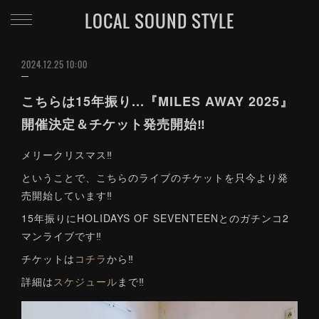
LOCAL SOUND STYLE
2024.12.25 10:00
こちらは15年振り...『MILES AWAY 2025』
開催決定＆チケット発売開始‼
メリークリスマス‼
ということで、こちらのライブのチケットを只今より発
売開始しています‼
15年振りにHOLIDAYS OF SEVENTEENとのガチンコ2
マンライブです‼
チケットは
コチラ
から‼
詳細は
スケジュール
まで‼