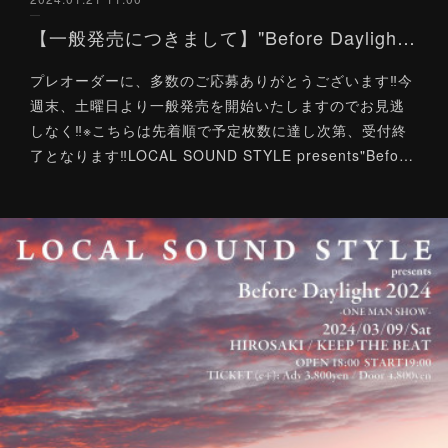
【一般発売につきまして】"Before Daylight 2024"-ONE MAN SHOW-
プレオーダーに、多数のご応募ありがとうございます‼今
週末、土曜日より一般発売を開始いたしますのでお見逃
しなく‼※こちらは先着順で予定枚数に達し次第、受付終
了となります‼LOCAL SOUND STYLE presents"Befo…