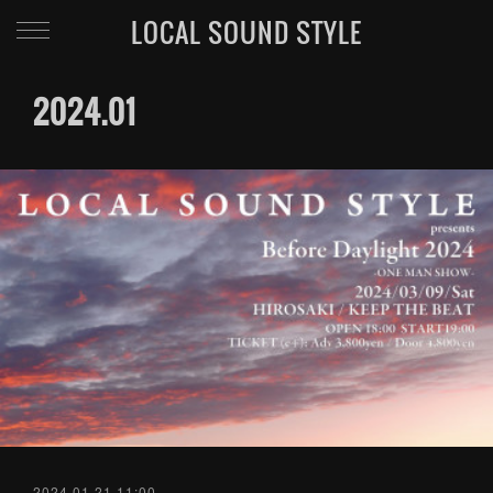
LOCAL SOUND STYLE
2024
.
01
2024.01.21 11:00