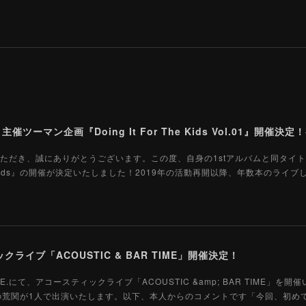
を応援いただき、誠にありがとうございます。この度、自身の1stアルバムと同タイ
 The Kids』の開催が決定いたしました！2019年の活動再開以降、年数本のライ
ライブ「ACOUSTIC & BAR TIME」開催決定！
 AVE.にて、アコースティックライブ「ACOUSTIC &amp; BAR TIME」を
Gtの荒関が1人で出演いたします。以下、本人からのコメントです「今回、初め