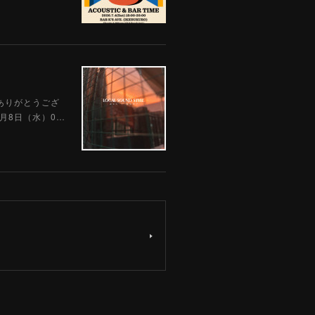
、ありがとうござ
4月8日（水）0…