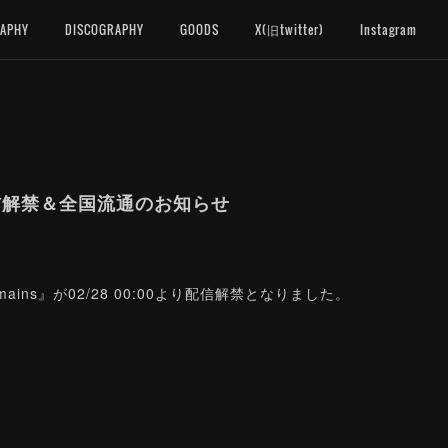
RAPHY
DISCOGRAPHY
GOODS
X(旧twitter)
Instagram
s』配信解禁＆全国流通のお知らせ
emains』が02/28 00:00より配信解禁となりました。