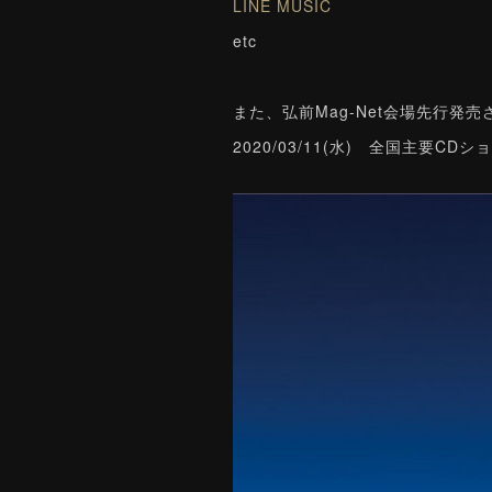
LINE MUSIC
etc
また、弘前Mag-Net会場先行発
2020/03/11(水) 全国主要C