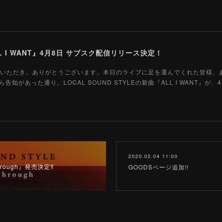
 I WANT』4月8日 サブスク配信リリース決定！
を応援していただき、ありがとうございます。本日のライブに足を運んでくれた皆様
があった通り。LOCAL SOUND STYLEの新曲『ALL I WANT』が、
2020.02.04 11:00
hrough』発売決定‼
GOODSページ追加!!