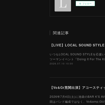
フォロー
関連記事
いつもLOCAL SOUND STYLE
ツーマンイベント『Doing It For
2026.07.10 10:00
【Vo&Gt荒関出演】アコースティック
2026年7月4日(土)に池袋のBAR K'S
回はバンド編成ではなく、Vo&amp;