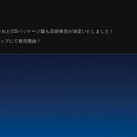
売されたCDパッケージ版も店頭発売が決定いたしました！
Dショップにて発売開始！