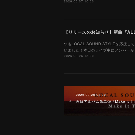
2026.05.07 10:00
【リリースのお知らせ】新曲『ALL
つもLOCAL SOUND STYLE
いました！本日のライブ中にメンバーから告知
2026.03.26 15:00
2020.02.28 03:00
再録アルバム第二弾『Make It T