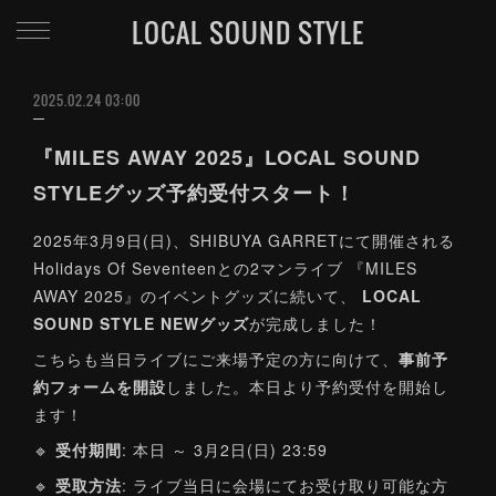
LOCAL SOUND STYLE
2025.02.24 03:00
『MILES AWAY 2025』LOCAL SOUND
STYLEグッズ予約受付スタート！
2025年3月9日(日)、SHIBUYA GARRETにて開催される
Holidays Of Seventeenとの2マンライブ 『MILES
AWAY 2025』のイベントグッズに続いて、
LOCAL
SOUND STYLE NEWグッズ
が完成しました！
こちらも当日ライブにご来場予定の方に向けて、
事前予
約フォームを開設
しました。本日より予約受付を開始し
ます！
🔹
受付期間
: 本日 ～ 3月2日(日) 23:59
🔹
受取方法
: ライブ当日に会場にてお受け取り可能な方