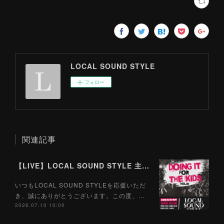
LOCAL SOUND STYLE
フォロー
関連記事
【LIVE】LOCAL SOUND STYLE 主催ツーマン企画『Doing It For The Kids Vol.01』開催決定！初回の対バン相手はGood Grief！
いつもLOCAL SOUND STYLEを応援いただ
き、誠にありがとうございます。この度、…
2026.07.10 10:00