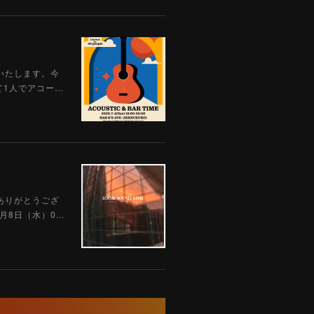
開催いたします。今
て1人でアコー…
、ありがとうござ
4月8日（水）0…