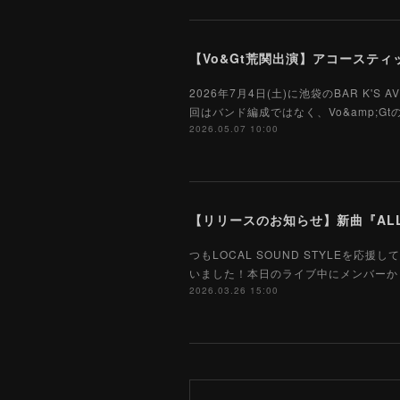
【Vo&Gt荒関出演】アコースティック
2026年7月4日(土)に池袋のBAR K'S
回はバンド編成ではなく、Vo&amp;
2026.05.07 10:00
【リリースのお知らせ】新曲『ALL
つもLOCAL SOUND STYLE
いました！本日のライブ中にメンバーから告知
2026.03.26 15:00