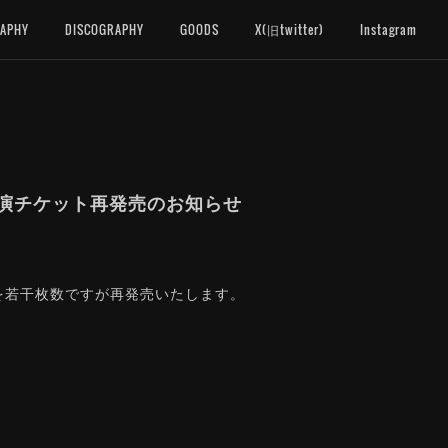
RAPHY
DISCOGRAPHY
GOODS
X(旧twitter)
Instagram
"振替公演チケット再発売のお知らせ
ットを若干枚数ですが再発売いたします。