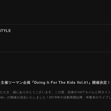
STYLE
を応援いただき、誠にありがとうございます。この度、自身の1stアルバムと同タイ
 The Kids』の開催が決定いたしました！2019年の活動再開以降、年数本のライ