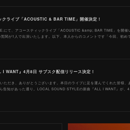
ライブ「ACOUSTIC & BAR TIME」開催決定！
 AVE.にて、アコースティックライブ「ACOUSTIC &amp; BAR TIME」を
Gtの荒関が1人で出演いたします。以下、本人からのコメントです「今回、初め
 I WANT』4月8日 サブスク配信リリース決定！
を応援していただき、ありがとうございます。本日のライブに足を運んでくれた皆様
があった通り。LOCAL SOUND STYLEの新曲『ALL I WANT』が、