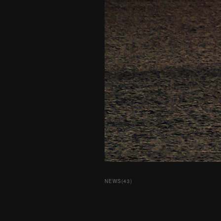
NEWS
(
43
)