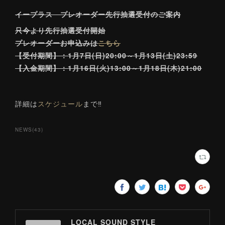
イープラス プレオーダー先行抽選受付のご案内
只今より先行抽選受付開始
プレオーダーお申込みは
こちら
【受付期間】：1月7日(日)20:00～1月13日(土)23:59
【入金期間】：1月16日(火)13:00～1月18日(木)21:00
詳細は
スケジュール
まで‼
NEWS
(
43
)
LOCAL SOUND STYLE