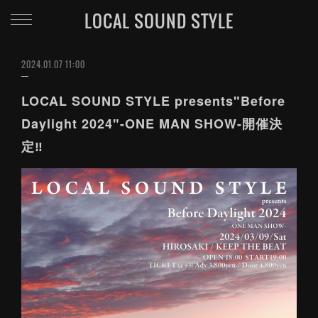
LOCAL SOUND STYLE
2024.01.07 11:00
LOCAL SOUND STYLE presents"Before
Daylight 2024"-ONE MAN SHOW-開催決
定‼