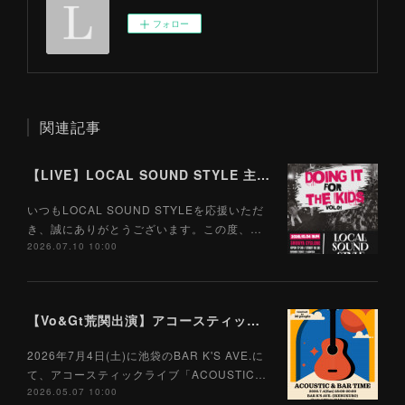
フォロー
関連記事
【LIVE】LOCAL SOUND STYLE 主催ツーマン企画『Doing It For The Kids Vol.01』開催決定！初回の対バン相手はGood Grief！
いつもLOCAL SOUND STYLEを応援いただ
き、誠にありがとうございます。この度、…
2026.07.10 10:00
【Vo&Gt荒関出演】アコースティックライブ「ACOUSTIC & BAR TIME」開催決定！
2026年7月4日(土)に池袋のBAR K'S AVE.に
て、アコースティックライブ「ACOUSTIC…
2026.05.07 10:00